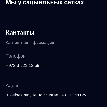
Мы ў сацыяльных сетках
Кантакты
Кантактная інфармацыя
Тэлефон
+972 3 523 12 59
Адрас
3 Reines str., Tel Aviv, Israel, P.O.B. 11129